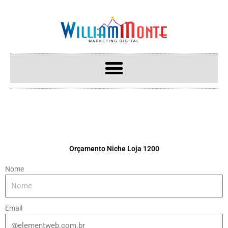
Ir
para
o
conteúdo
Orçamento Niche Loja 1200
Nome
Email