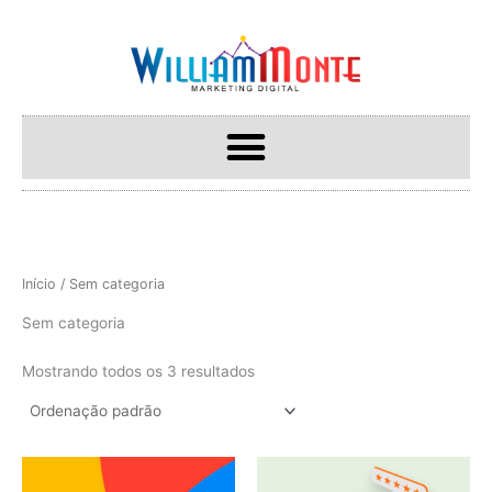
Ir
para
o
conteúdo
Início
/ Sem categoria
Sem categoria
Mostrando todos os 3 resultados