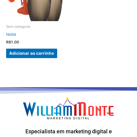
Sem categoria
teste
R$
1.00
Adicionar ao carrinho
Especialista em marketing digital e